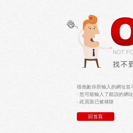
很抱歉你所輸入的網址並不
‧ 您可能輸入了錯誤的網
‧ 此頁面已被移除
回首頁