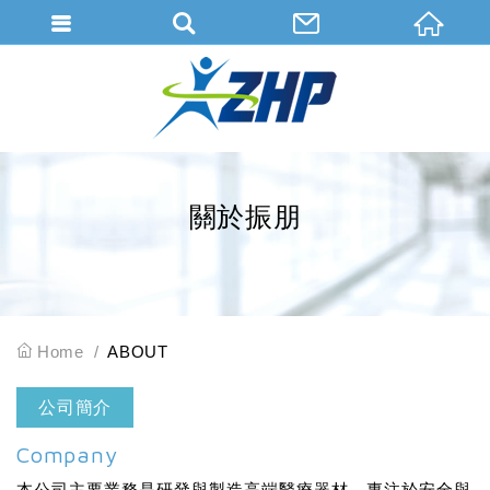
會員登入
會員登入(燈箱)
加入會員
忘記密碼
關於振朋
密碼修改
訂單查詢
個人資料修改
Home
ABOUT
會員登出
公司簡介
填寫匯款通知
Company
本公司主要業務是研發與製造高端醫療器材，專注於安全與