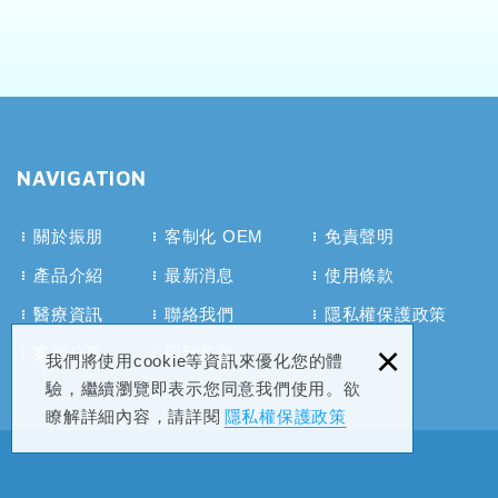
NAVIGATION
關於振朋
客制化 OEM
免責聲明
產品介紹
最新消息
使用條款
醫療資訊
聯絡我們
隱私權保護政策
×
案例分享
回到首頁
我們將使用cookie等資訊來優化您的體
驗，繼續瀏覽即表示您同意我們使用。欲
瞭解詳細內容，請詳閱
隱私權保護政策