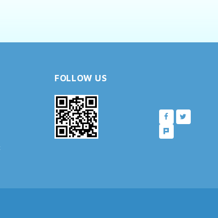
FOLLOW US
樓