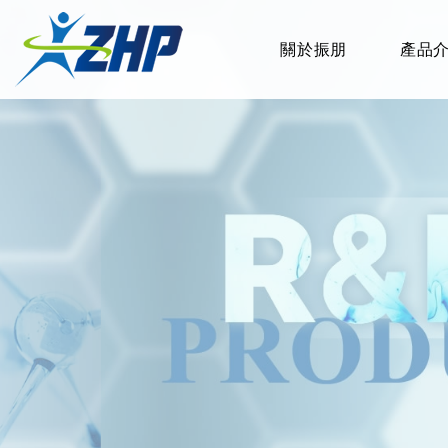
關於振朋
產品