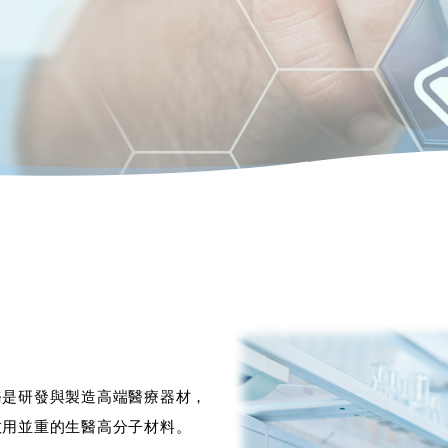
務是研發與製造高端醫療器材，
效用並重的生醫高分子材料。