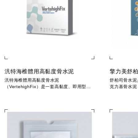
汎特海椎體用高黏度骨水泥
擎力美舒
汎特海椎體用高黏度骨水泥
舒柏司骨水泥
（VertehighFix）是一套高黏度、即用型的
克力基骨水泥
壓克力基骨水泥系統，專為椎體整形術
（Vertebr
（Vertebroplasty）與椎體後凸矯正術
（Kyphop
（Kyphoplasty...
性骨折。