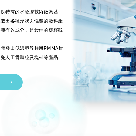
，以特有的水凝膠技術做為基
製造出各種形狀與性能的敷料產
各種有效成分，是最佳的緩釋載
開發出低溫型脊柱用PMMA骨
陶瓷人工骨顆粒及塊材等產品。