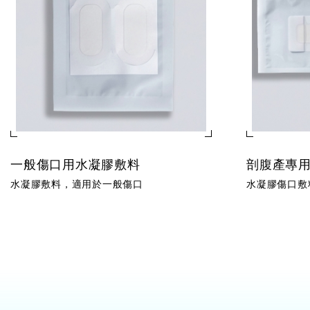
一般傷口用水凝膠敷料
剖腹產專
水凝膠敷料，適用於一般傷口
水凝膠傷口敷