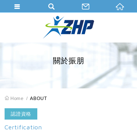
會員登入
會員登入(燈箱)
加入會員
忘記密碼
關於振朋
密碼修改
訂單查詢
個人資料修改
Home
ABOUT
會員登出
認證資格
填寫匯款通知
Certification