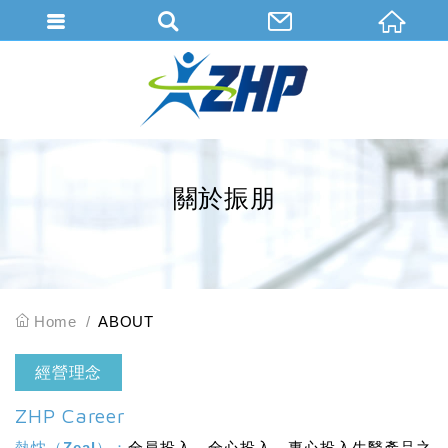
會員登入
會員登入(燈箱)
加入會員
忘記密碼
關於振朋
密碼修改
訂單查詢
個人資料修改
Home
ABOUT
會員登出
經營理念
填寫匯款通知
ZHP Career
熱忱（Zeal）：
全員投入、全心投入、專心投入生醫產品之