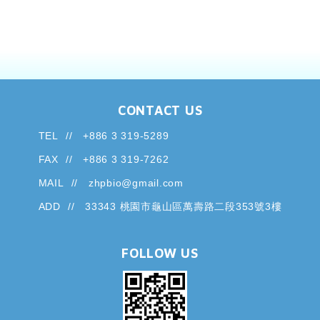
CONTACT US
TEL
+886 3 319-5289
FAX
+886 3 319-7262
MAIL
zhpbio@gmail.com
ADD
33343 桃園市龜山區萬壽路二段353號3樓
FOLLOW US