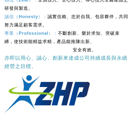
研發與製造。
誠信（Honesty）：
誠實信賴、忠於自我、包容夥伴，共同
努力滿足顧客需求。
專業（Professional）：
不斷創新、樂於求知、突破束
縛，使技術能精益求精，產品能推陳出新、
安全有效。
亦即以用心、誠心、創新來達成公司持續成長與永續
經營之目標。