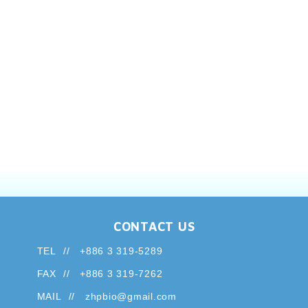
CONTACT US
TEL
+886 3 319-5289
FAX
+886 3 319-7262
MAIL
zhpbio@gmail.com