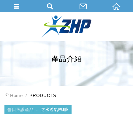
會員登入
會員登入(燈箱)
加入會員
忘記密碼
產品介紹
密碼修改
訂單查詢
個人資料修改
Home
PRODUCTS
會員登出
傷口照護產品
防水透氣PU膜
填寫匯款通知