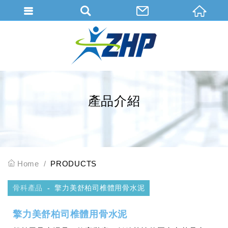
會員登入
會員登入(燈箱)
加入會員
忘記密碼
產品介紹
密碼修改
訂單查詢
個人資料修改
Home
PRODUCTS
會員登出
骨科產品
擎力美舒柏司椎體用骨水泥
填寫匯款通知
擎力美舒柏司椎體用骨水泥