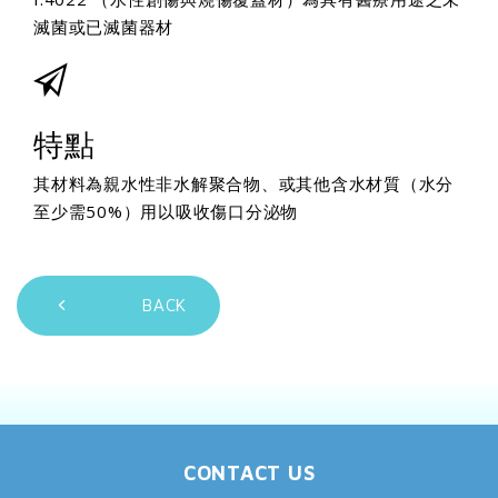
滅菌或已滅菌器材
特點
其材料為親水性非水解聚合物、或其他含水材質（水分
至少需50%）用以吸收傷口分泌物
BACK
CONTACT US