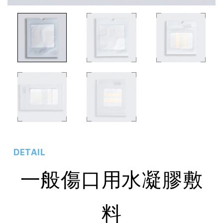
DETAIL
一般傷口用水凝膠敷
料