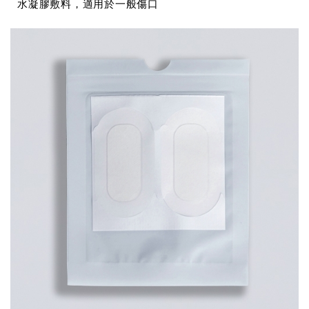
水凝膠敷料，適用於一般傷口