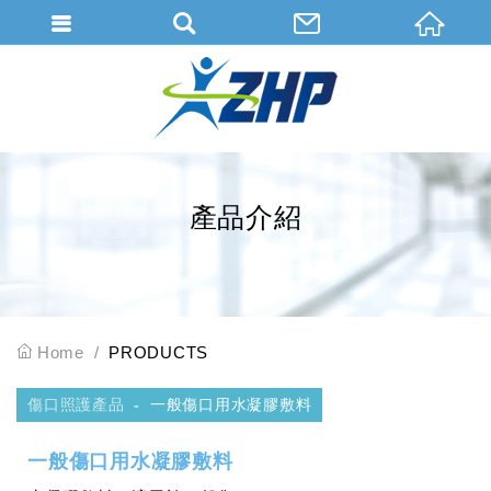
會員登入
會員登入(燈箱)
加入會員
忘記密碼
產品介紹
密碼修改
訂單查詢
個人資料修改
Home
PRODUCTS
會員登出
傷口照護產品
一般傷口用水凝膠敷料
填寫匯款通知
一般傷口用水凝膠敷料