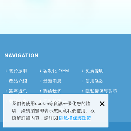
NAVIGATION
關於振朋
客制化 OEM
免責聲明
產品介紹
最新消息
使用條款
醫療資訊
聯絡我們
隱私權保護政策
×
案例分享
回到首頁
我們將使用cookie等資訊來優化您的體
驗，繼續瀏覽即表示您同意我們使用。欲
瞭解詳細內容，請詳閱
隱私權保護政策