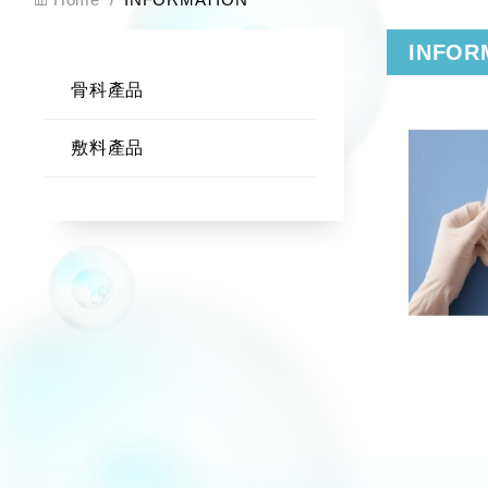
INFOR
骨科產品
敷料產品