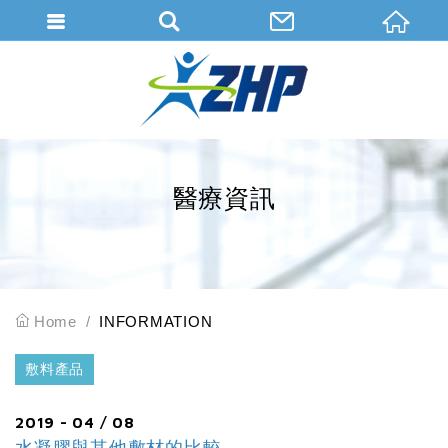
會員登入
會員登入(燈箱)
加入會員
忘記密碼
醫療資訊
密碼修改
訂單查詢
個人資料修改
Home
INFORMATION
會員登出
敷料產品
填寫匯款通知
2019 - 04 / 08