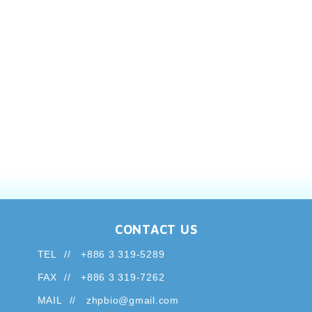
CONTACT US
TEL
+886 3 319-5289
FAX
+886 3 319-7262
MAIL
zhpbio@gmail.com