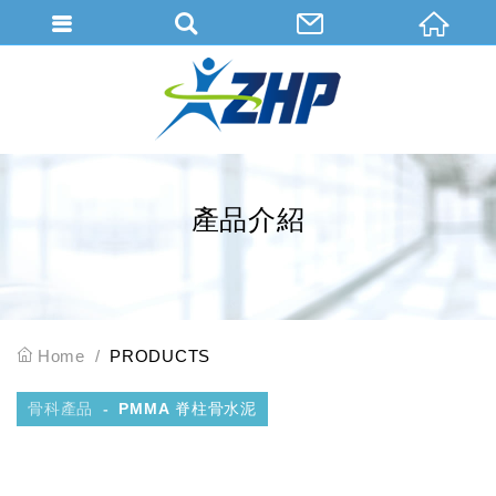
會員登入
會員登入(燈箱)
加入會員
忘記密碼
產品介紹
密碼修改
訂單查詢
個人資料修改
Home
PRODUCTS
會員登出
骨科產品
PMMA 脊柱骨水泥
填寫匯款通知