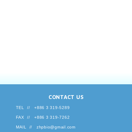
CONTACT US
TEL
+886 3 319-5289
FAX
+886 3 319-7262
MAIL
zhpbio@gmail.com