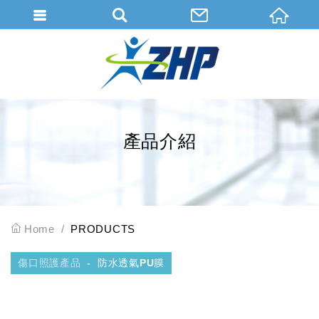
會員登入
會員登入(燈箱)
加入會員
忘記密碼
產品介紹
密碼修改
訂單查詢
個人資料修改
Home
PRODUCTS
會員登出
傷口照護產品
防水透氣PU膜
填寫匯款通知