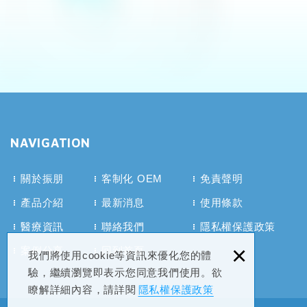
NAVIGATION
關於振朋
客制化 OEM
免責聲明
產品介紹
最新消息
使用條款
醫療資訊
聯絡我們
隱私權保護政策
×
案例分享
回到首頁
我們將使用cookie等資訊來優化您的體
驗，繼續瀏覽即表示您同意我們使用。欲
瞭解詳細內容，請詳閱
隱私權保護政策