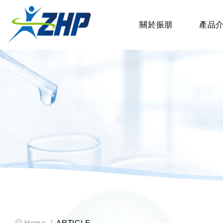
關於振朋
產品
Home
ARTICLE