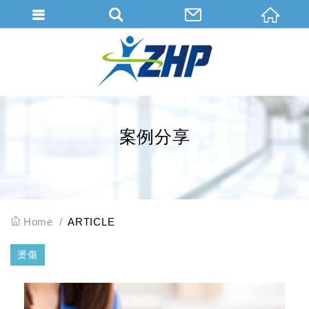
會員登入
會員登入(燈箱)
加入會員
忘記密碼
案例分享
密碼修改
訂單查詢
個人資料修改
Home
ARTICLE
會員登出
燙傷
填寫匯款通知